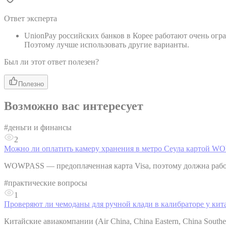
Ответ эксперта
UnionPay российских банков в Корее работают очень огр
Поэтому лучше использовать другие варианты.
Был ли этот ответ полезен?
Полезно
Возможно вас интересует
#
деньги и финансы
2
Можно ли оплатить камеру хранения в метро Сеула картой 
WOWPASS — предоплаченная карта Visa, поэтому должна работ
#
практические вопросы
1
Проверяют ли чемоданы для ручной клади в калибраторе у ки
Китайские авиакомпании (Air China, China Eastern, China South