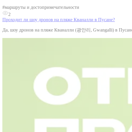
#
маршруты и достопримечательности
2
Проходит ли шоу дронов на пляже Кваналли в Пусане?
Да, шоу дронов на пляже Кваналли (광안리, Gwangalli) в Пусане