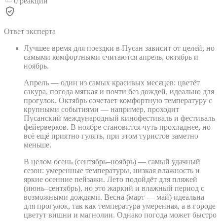
0
реакций
Ответ эксперта
Лучшее время для поездки в Пусан зависит от целей, но
самыми комфортными считаются апрель, октябрь и
ноябрь.
Апрель — один из самых красивых месяцев: цветёт
сакура, погода мягкая и почти без дождей, идеально для
прогулок. Октябрь сочетает комфортную температуру с
крупными событиями — например, проходит
Пусанский международный кинофестиваль и фестиваль
фейерверков. В ноябре становится чуть прохладнее, но
всё ещё приятно гулять, при этом туристов заметно
меньше.
В целом осень (сентябрь–ноябрь) — самый удачный
сезон: умеренные температуры, низкая влажность и
яркие осенние пейзажи. Лето подойдёт для пляжей
(июнь–сентябрь), но это жаркий и влажный период с
возможными дождями. Весна (март — май) идеальна
для прогулок, так как температура умеренная, а в городе
цветут вишни и магнолии. Однако погода может быстро