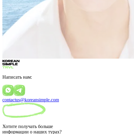
Написать нам:
contactus@koreansimple.com
Хотите получать больше
информации о наших турах?