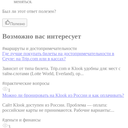
меняться.
Был ли этот ответ полезен?
Полезно
Возможно вас интересует
#
маршруты и достопримечательности
Где лучше покупать билеты на достопримечательности в
Сеуле: на Trip.com или в кассах?
Зависит от типа билета. Trip.com и Klook удобны для: мест с
тайм-слотами (Lotte World, Everland), ор...
#
практические вопросы
1
Можно ли бронировать на Klook из России и как оплачивать?
Сайт Klook доступен из России. Проблема — оплата:
российские карты не принимаются. Рабочие варианты:...
#
деньги и финансы
3