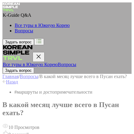
K-Guide
Q&A
Все туры в Южную Корею
Вопросы
Задать вопрос
Все туры в Южную Корею
Вопросы
Задать вопрос
Главная
/
Вопросы
/
В какой месяц лучше всего в Пусан ехать?
Назад
#
маршруты и достопримечательности
В какой месяц лучше всего в Пусан
ехать?
10
Просмотров