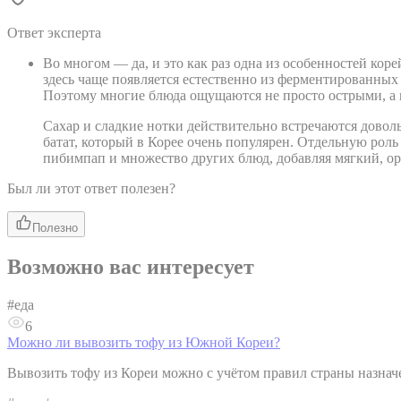
Ответ эксперта
Во многом — да, и это как раз одна из особенностей коре
здесь чаще появляется естественно из ферментированных 
Поэтому многие блюда ощущаются не просто острыми, а
Сахар и сладкие нотки действительно встречаются довол
батат, который в Корее очень популярен. Отдельную рол
пибимпап и множество других блюд, добавляя мягкий, оре
Был ли этот ответ полезен?
Полезно
Возможно вас интересует
#
еда
6
Можно ли вывозить тофу из Южной Кореи?
Вывозить тофу из Кореи можно с учётом правил страны назначе