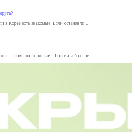
друга?
и в Корее есть знакомые. Если останавли...
8 лет — совершеннолетие в России и больши...