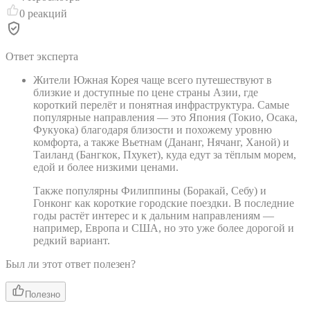
0
реакций
Ответ эксперта
Жители Южная Корея чаще всего путешествуют в
близкие и доступные по цене страны Азии, где
короткий перелёт и понятная инфраструктура. Самые
популярные направления — это Япония (Токио, Осака,
Фукуока) благодаря близости и похожему уровню
комфорта, а также Вьетнам (Дананг, Нячанг, Ханой) и
Таиланд (Бангкок, Пхукет), куда едут за тёплым морем,
едой и более низкими ценами.
Также популярны Филиппины (Боракай, Себу) и
Гонконг как короткие городские поездки. В последние
годы растёт интерес и к дальним направлениям —
например, Европа и США, но это уже более дорогой и
редкий вариант.
Был ли этот ответ полезен?
Полезно