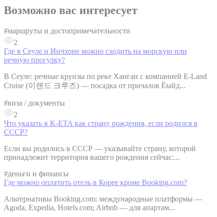
Возможно вас интересует
#
маршруты и достопримечательности
2
Где в Сеуле и Инчхоне можно сходить на морскую или
речную прогулку?
В Сеуле: речные круизы по реке Ханган с компанией E-Land
Cruise (이랜드 크루즈) — посадка от причалов Ёыйд...
#
виза / документы
2
Что указать в K-ETA как страну рождения, если родился в
СССР?
Если вы родились в СССР — указывайте страну, которой
принадлежит территория вашего рождения сейчас:...
#
деньги и финансы
Где можно оплатить отель в Корее кроме Booking.com?
Альтернативы Booking.com: международные платформы —
Agoda, Expedia, Hotels.com; Airbnb — для апартам...