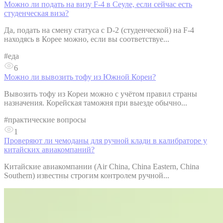
Можно ли подать на визу F-4 в Сеуле, если сейчас есть
студенческая виза?
Да, подать на смену статуса с D-2 (студенческой) на F-4
находясь в Корее можно, если вы соответствуе...
#
еда
6
Можно ли вывозить тофу из Южной Кореи?
Вывозить тофу из Кореи можно с учётом правил страны
назначения. Корейская таможня при выезде обычно...
#
практические вопросы
1
Проверяют ли чемоданы для ручной клади в калибраторе у
китайских авиакомпаний?
Китайские авиакомпании (Air China, China Eastern, China
Southern) известны строгим контролем ручной...