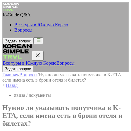
K-Guide
Q&A
Все туры в Южную Корею
Вопросы
Задать вопрос
Все туры в Южную Корею
Вопросы
Задать вопрос
Главная
/
Вопросы
/
Нужно ли указывать попутчика в K-ETA,
если имена есть в брони отеля и билетах?
Назад
#
виза / документы
Нужно ли указывать попутчика в K-
ETA, если имена есть в брони отеля и
билетах?