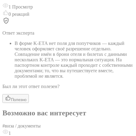
1
Просмотр
0
реакций
Ответ эксперта
В форме K-ETA нет поля для попутчиков — каждый
человек оформляет своё разрешение отдельно.
Совпадение имён в брони отеля и билетах с данными
нескольких K-ETA — это нормальная ситуация. На
паспортном контроле каждый проходит с собственными
документами; то, что вы путешествуете вместе,
проблемой не является.
Был ли этот ответ полезен?
Полезно
Возможно вас интересует
#
виза / документы
1